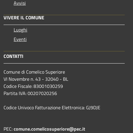
Avvisi
VIVERE IL COMUNE
Luoghi
Eventi
CONTATTI
Comune di Comelico Superiore
VI Novembre n. 43 - 32040 - BL
Codice Fiscale: 83001030259
Partita IVA: 00207020256
Codice Univoco Fatturazione Elettronica: GJ9DJE
PEC:
comune.comelicosuperiore@pec.it