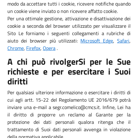
modo da accettare tutti i cookie, ricevere notifiche quando
un cookie viene inviato o non ricevere affatto cookie.
Per una ottimale gestione, attivazione e disattivazione dei
cookie a seconda del browser utilizzato per visualizzare il
Sito Le forniamo i seguenti collegamenti a rubriche di
aiuto dei browser più utilizzati:
Microsoft Edge
,
Safari
,
Chrome
,
Firefox
,
Opera
.
A chi può rivolgerSi per le Sue
richieste e per esercitare i Suoi
diritti
Per qualsiasi ulteriore informazione o esercitare i diritti di
cui agli artt. 15-22 del Regolamento UE 2016/679 potrà
inviare una e-mail a segr.comelico@cmcs.it. Infine, Lei ha
il diritto di proporre un reclamo al Garante per la
protezione dei dati personali qualora ritenga che il
trattamento di Suoi dati personali avvenga in violazione
della normativa applicabile.