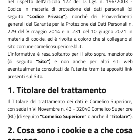
nel rispetto dell’articolo 122 del D. Lgs. n. 196/2003 -
Codice in materia di protezione dei dati personali (di
seguito
“Codice Privacy”
), nonché dei Provvedimenti
generali del Garante per la Protezione dei Dati Personali n.
229 dell’8 maggio 2014 e n. 231 del 10 giugno 2021 in
materia di cookie, ed è rivolta a coloro che si collegano al
sito comune.comelicosuperiore.bl.it.
L’informativa è resa soltanto per il sito sopra menzionato
(di seguito
“Sito”
) e non anche per altri siti web
eventualmente consultati dall’utente tramite appositi link
presenti sul Sito.
1. Titolare del trattamento
Il Titolare del trattamento dei dati è Comelico Superiore,
con sede in VI Novembre n. 43 - 32040 Comelico Superiore
(BL) (di seguito
"Comelico Superiore"
o anche il
“Titolare”
).
2. Cosa sono i cookie e a che cosa
servono