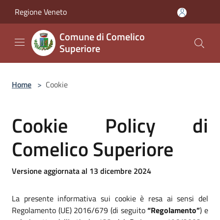
Salta al contenuto principale
Regione Veneto
Comune di Comelico
Superiore
Home
>
Cookie
Cookie Policy di
Comelico Superiore
Versione aggiornata al 13 dicembre 2024
La presente informativa sui cookie è resa ai sensi del
Regolamento (UE) 2016/679 (di seguito
“Regolamento”
) e