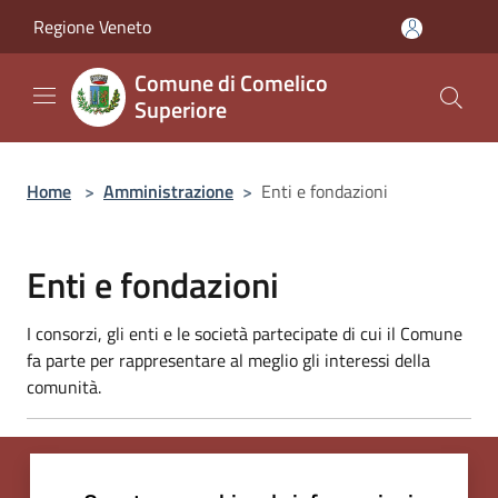
Salta al contenuto principale
Regione Veneto
Comune di Comelico
Superiore
Home
>
Amministrazione
>
Enti e fondazioni
Enti e fondazioni
I consorzi, gli enti e le società partecipate di cui il Comune
fa parte per rappresentare al meglio gli interessi della
comunità.