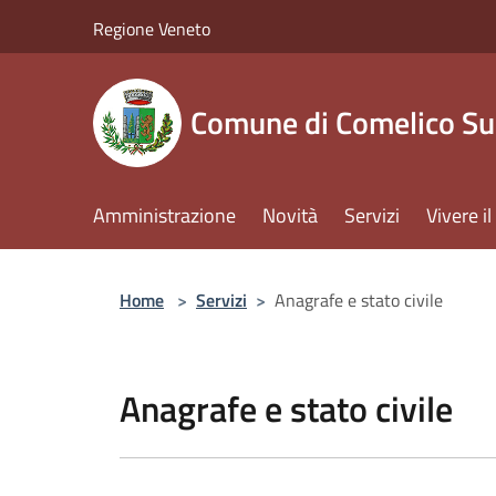
Salta al contenuto principale
Regione Veneto
Comune di Comelico Su
Amministrazione
Novità
Servizi
Vivere 
Home
>
Servizi
>
Anagrafe e stato civile
Anagrafe e stato civile