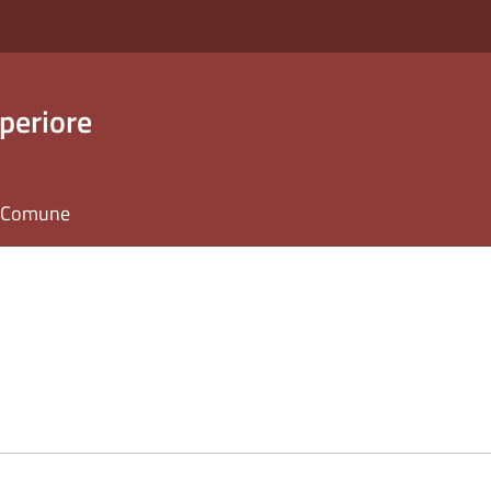
periore
il Comune