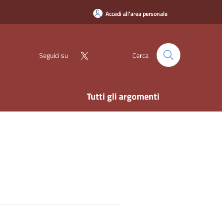
Accedi all'area personale
Seguici su
Cerca
Tutti gli argomenti