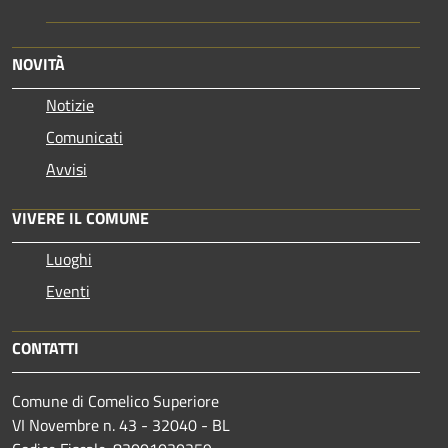
NOVITÀ
Notizie
Comunicati
Avvisi
VIVERE IL COMUNE
Luoghi
Eventi
CONTATTI
Comune di Comelico Superiore
VI Novembre n. 43 - 32040 - BL