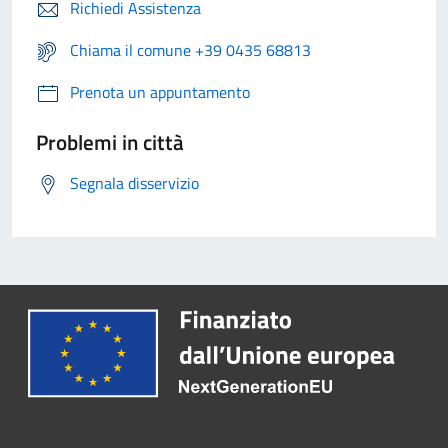
Richiedi Assistenza
Chiama il comune +39 0435 68813
Prenota un appuntamento
Problemi in città
Segnala disservizio