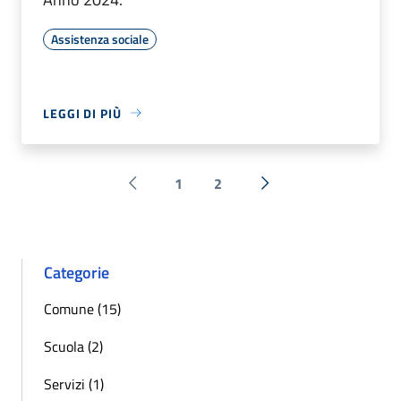
Assistenza sociale
LEGGI DI PIÙ
1
2
Pagina precedente
Successiva »
Categorie
Comune (15)
Scuola (2)
Servizi (1)