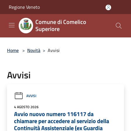
Salta al contenuto principale
Regione Veneto
Comune di Comelico
Superiore
Home
>
Novità
>
Avvisi
Avvisi
AVVISI
4 AGOSTO 2026
Avvio nuovo numero 116117 da
chiamare per accedere al servizio della
Continuità Assistenziale (ex Guardia