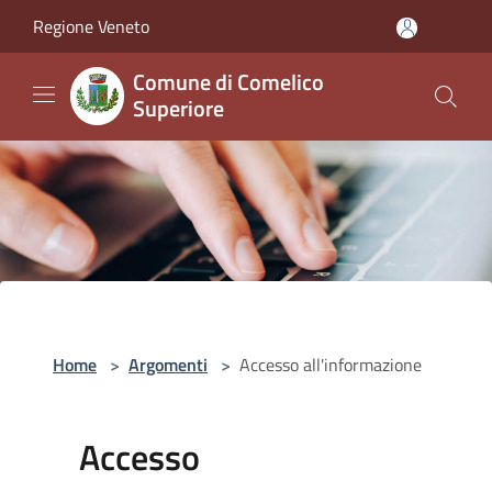
Salta al contenuto principale
Regione Veneto
Comune di Comelico
Superiore
Home
>
Argomenti
>
Accesso all'informazione
Accesso