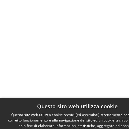
Questo sito web utilizza cookie
Questo sito web utilizza cookie tecnici (ed assimilati) strettamente ne
corretto funzionamento e alla navigazione del sito ed un cookie tecnico a
solo fine di elaborare informazioni statistiche, aggregate ed ano