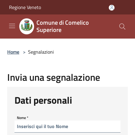
Salta al contenuto principale
Regione Veneto
Comune di Comelico
Superiore
Home
>
Segnalazioni
Invia una segnalazione
Dati personali
Nome
*