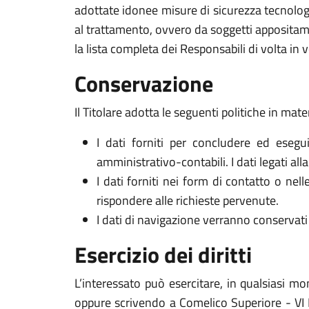
adottate idonee misure di sicurezza tecnologi
al trattamento, ovvero da soggetti appositam
la lista completa dei Responsabili di volta in v
Conservazione
Il Titolare adotta le seguenti politiche in mate
I dati forniti per concludere ed esegui
amministrativo-contabili. I dati legati al
I dati forniti nei form di contatto o nel
rispondere alle richieste pervenute.
I dati di navigazione verranno conservati 
Esercizio dei diritti
L’interessato può esercitare, in qualsiasi mo
oppure scrivendo a Comelico Superiore - VI N