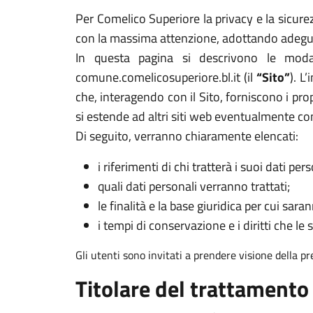
Per Comelico Superiore la privacy e la sicurez
con la massima attenzione, adottando adeguat
In questa pagina si descrivono le modal
comune.comelicosuperiore.bl.it (il
“Sito”
). L
che, interagendo con il Sito, forniscono i prop
si estende ad altri siti web eventualmente co
Di seguito, verranno chiaramente elencati:
i riferimenti di chi tratterà i suoi dati pers
quali dati personali verranno trattati;
le finalità e la base giuridica per cui sarann
i tempi di conservazione e i diritti che le 
Gli utenti sono invitati a prendere visione della p
Titolare del trattamento