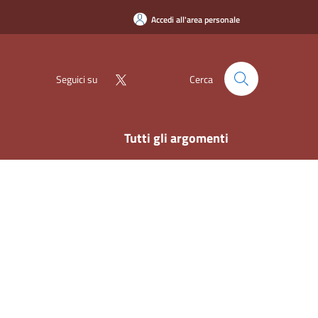
Accedi all'area personale
Seguici su
Cerca
Tutti gli argomenti