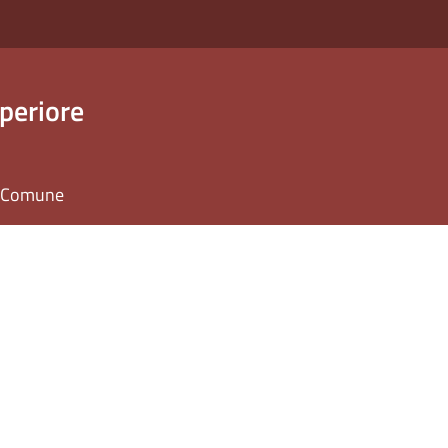
periore
il Comune