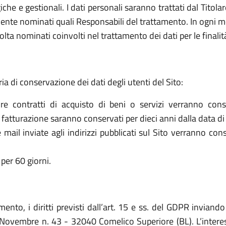
che e gestionali. I dati personali saranno trattati dal Titol
ente nominati quali Responsabili del trattamento. In ogni mo
olta nominati coinvolti nel trattamento dei dati per le finalit
ria di conservazione dei dati degli utenti del Sito:
re contratti di acquisto di beni o servizi verranno cons
la fatturazione saranno conservati per dieci anni dalla data di
le mail inviate agli indirizzi pubblicati sul Sito verranno c
per 60 giorni.
mento, i diritti previsti dall’art. 15 e ss. del GDPR inviand
ovembre n. 43 - 32040 Comelico Superiore (BL). L’interessa