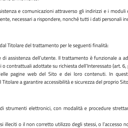
sistenza e comunicazioni attraverso gli indirizzi e i moduli d
ttente, necessari a rispondere, nonché tutti i dati personali i
dal Titolare del trattamento per le seguenti finalità:
e di assistenza dell’utente. Il trattamento è funzionale a a
o contrattuali adottate su richiesta dell’Interessato (art. 6, 
elle pagine web del Sito e dei loro contenuti. In quest
tolare a garantire accessibilità e sicurezza del proprio Sito (a
o di strumenti elettronici, con modalità e procedure stret
 usi illeciti o il non corretto utilizzo degli stessi, o l’access