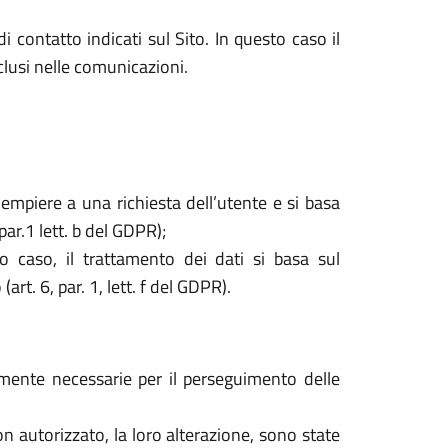
i contatto indicati sul Sito. In questo caso il
nclusi nelle comunicazioni.
dempiere a una richiesta dell’utente e si basa
par.1 lett. b del GDPR);
o caso, il trattamento dei dati si basa sul
rt. 6, par. 1, lett. f del GDPR).
tamente necessarie per il perseguimento delle
o non autorizzato, la loro alterazione, sono state