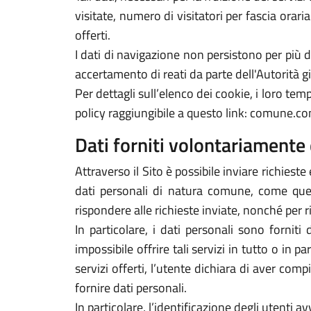
visitate, numero di visitatori per fascia orari
offerti.
I dati di navigazione non persistono per più
accertamento di reati da parte dell'Autorità gi
Per dettagli sull’elenco dei cookie, i loro tempi
policy raggiungibile a questo link: comune.com
Dati forniti volontariamente 
Attraverso il Sito è possibile inviare richieste 
dati personali di natura comune, come quelli
rispondere alle richieste inviate, nonché per r
In particolare, i dati personali sono forniti
impossibile offrire tali servizi in tutto o in p
servizi offerti, l’utente dichiara di aver com
fornire dati personali.
In particolare, l’identificazione degli utenti 