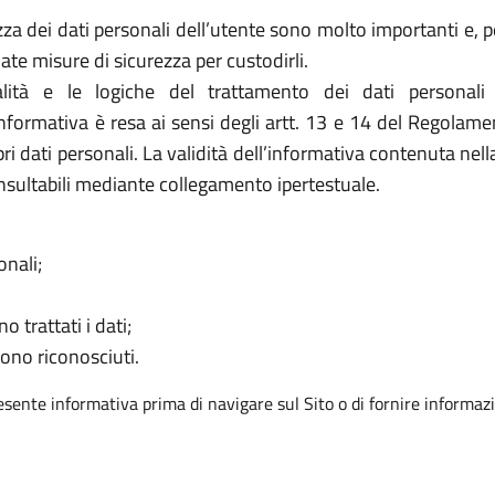
za dei dati personali dell’utente sono molto importanti e, per
e misure di sicurezza per custodirli.
ità e le logiche del trattamento dei dati personali
’informativa è resa ai sensi degli artt. 13 e 14 del Regolam
ri dati personali. La validità dell’informativa contenuta nel
nsultabili mediante collegamento ipertestuale.
onali;
o trattati i dati;
sono riconosciuti.
resente informativa prima di navigare sul Sito o di fornire informazi