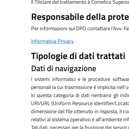
Il Titolare del trattamento è Comelico Super
Responsabile della prote
Per informazioni sul DPO contattare l'Avv. 
Informativa Privacy
Tipologie di dati trattati
Dati di navigazione
I sistemi informatici e le procedure softwa
personali la cui trasmissione è implicita nell'
In questa categoria di dati rientrano gli indi
URI/URL (Uniform Resource Identifier/Locator) d
dimensione del file ottenuto in risposta, il co
relativi al sistema operativo e all'ambiente in
Tali dati, necessari per la fruizione dei servi