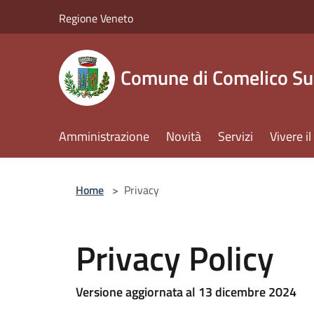
Salta al contenuto principale
Regione Veneto
Comune di Comelico Su
Amministrazione
Novità
Servizi
Vivere 
Home
>
Privacy
Privacy Policy
Versione aggiornata al 13 dicembre 2024