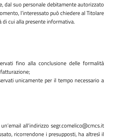
are, dal suo personale debitamente autorizzato
mento, l’interessato può chiedere al Titolare
à di cui alla presente informativa.
ervati fino alla conclusione delle formalità
 fatturazione;
onservati unicamente per il tempo necessario a
o un’email all’indirizzo segr.comelico@cmcs.it
to, ricorrendone i presupposti, ha altresì il