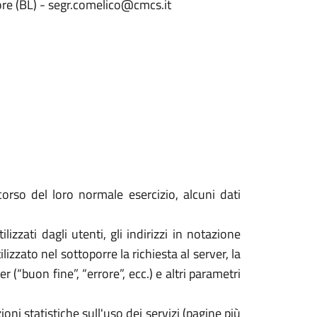
ore (BL) - segr.comelico@cmcs.it
orso del loro normale esercizio, alcuni dati
izzati dagli utenti, gli indirizzi in notazione
izzato nel sottoporre la richiesta al server, la
 (“buon fine”, “errore”, ecc.) e altri parametri
oni statistiche sull'uso dei servizi (pagine più