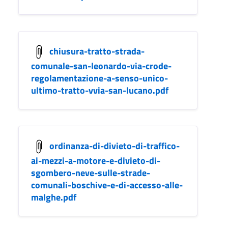
chiusura-tratto-strada-
comunale-san-leonardo-via-crode-
regolamentazione-a-senso-unico-
ultimo-tratto-vvia-san-lucano.pdf
ordinanza-di-divieto-di-traffico-
ai-mezzi-a-motore-e-divieto-di-
sgombero-neve-sulle-strade-
comunali-boschive-e-di-accesso-alle-
malghe.pdf