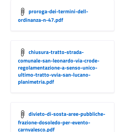
proroga-dei-termini-dell-
ordinanza-n-47.pdf
chiusura-tratto-strada-
comunale-san-leonardo-via-crode-
regolamentazione-a-senso-unico-
ultimo-tratto-vvia-san-lucano-
planimetria.pdf
divieto-di-sosta-aree-pubbliche-
frazione-dosoledo-per-evento-
carnvalesco.pdf