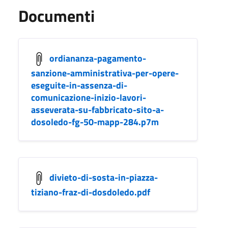
Documenti
ordiananza-pagamento-
sanzione-amministrativa-per-opere-
eseguite-in-assenza-di-
comunicazione-inizio-lavori-
asseverata-su-fabbricato-sito-a-
dosoledo-fg-50-mapp-284.p7m
divieto-di-sosta-in-piazza-
tiziano-fraz-di-dosdoledo.pdf