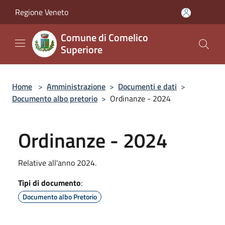
Salta al contenuto principale
Regione Veneto
Comune di Comelico
Superiore
Home
>
Amministrazione
>
Documenti e dati
>
Documento albo pretorio
>
Ordinanze - 2024
Ordinanze - 2024
Relative all'anno 2024.
Tipi di documento
:
Documento albo Pretorio