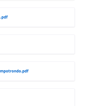
.pdf
ampotrondo.pdf