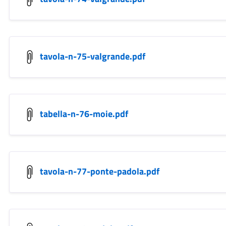
tavola-n-75-valgrande.pdf
tabella-n-76-moie.pdf
tavola-n-77-ponte-padola.pdf