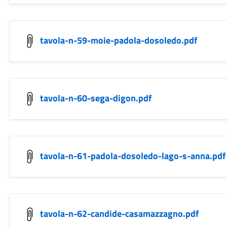
tavola-n-59-moie-padola-dosoledo.pdf
tavola-n-60-sega-digon.pdf
tavola-n-61-padola-dosoledo-lago-s-anna.pdf
tavola-n-62-candide-casamazzagno.pdf