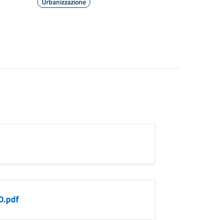
Urbanizzazione
0.pdf