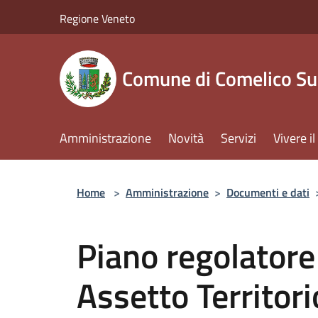
Salta al contenuto principale
Regione Veneto
Comune di Comelico Su
Amministrazione
Novità
Servizi
Vivere 
Home
>
Amministrazione
>
Documenti e dati
Piano regolatore
Assetto Territori