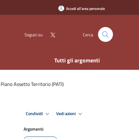
Accedi all'area personale
Seguici su
Cerca
Tutti gli argomenti
Piano Assetto Territorio (PATI)
Condividi
Vedi azioni
Argomenti: