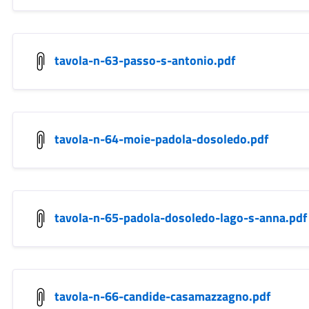
tavola-n-63-passo-s-antonio.pdf
tavola-n-64-moie-padola-dosoledo.pdf
tavola-n-65-padola-dosoledo-lago-s-anna.pdf
tavola-n-66-candide-casamazzagno.pdf