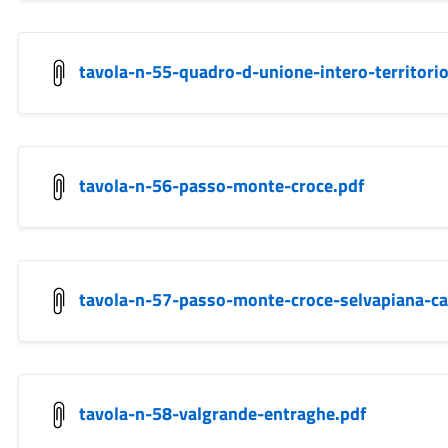
tavola-n-55-quadro-d-unione-intero-territorio
tavola-n-56-passo-monte-croce.pdf
tavola-n-57-passo-monte-croce-selvapiana-c
tavola-n-58-valgrande-entraghe.pdf