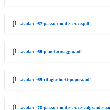
tavola-n-67-passo-monte-croce.pdf
tavola-n-68-pian-formaggio.pdf
tavola-n-69-rifugio-berti-popera.pdf
tavola-n-70-passo-monte-croce-valgrande-pa