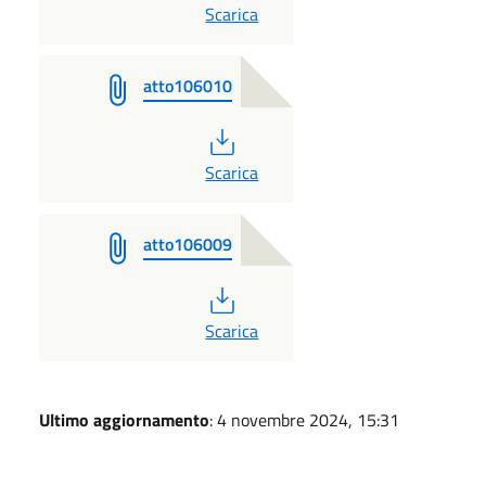
PDF
Scarica
atto106010
PDF
Scarica
atto106009
PDF
Scarica
Ultimo aggiornamento
: 4 novembre 2024, 15:31