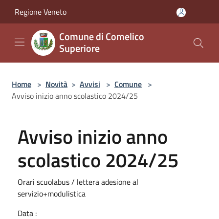
Salta al contenuto principale
Regione Veneto
Comune di Comelico
Superiore
Home
>
Novità
>
Avvisi
>
Comune
>
Avviso inizio anno scolastico 2024/25
Avviso inizio anno
scolastico 2024/25
Orari scuolabus / lettera adesione al
servizio+modulistica
Data :