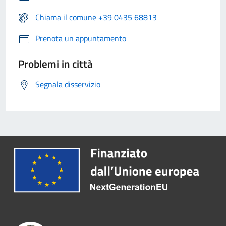
Chiama il comune +39 0435 68813
Prenota un appuntamento
Problemi in città
Segnala disservizio