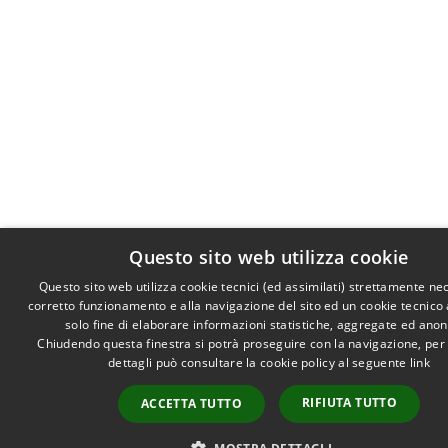
Questo sito web utilizza cookie
Questo sito web utilizza cookie tecnici (ed assimilati) strettamente ne
corretto funzionamento e alla navigazione del sito ed un cookie tecnico a
solo fine di elaborare informazioni statistiche, aggregate ed ano
Chiudendo questa finestra si potrà proseguire con la navigazione, per
dettagli può consultare la cookie policy al seguente
link
RIFIUTA TUTTO
ACCETTA TUTTO