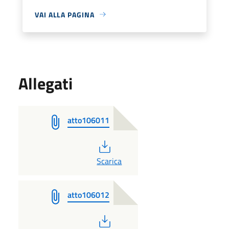
VAI ALLA PAGINA
Allegati
atto106011
PDF
Scarica
atto106012