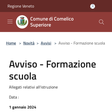
Salta al contenuto principale
Regione Veneto
Comune di Comelico
Superiore
Home
>
Novità
>
Avvisi
>
Avviso - Formazione scuola
Avviso - Formazione
scuola
Allegati relativi all'istruzione
Data :
1 gennaio 2024