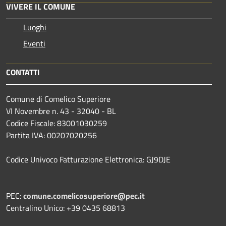
VIVERE IL COMUNE
Luoghi
Eventi
CONTATTI
Comune di Comelico Superiore
VI Novembre n. 43 - 32040 - BL
Codice Fiscale: 83001030259
Partita IVA: 00207020256
Codice Univoco Fatturazione Elettronica: GJ9DJE
PEC:
comune.comelicosuperiore@pec.it
Centralino Unico: +39 0435 68813