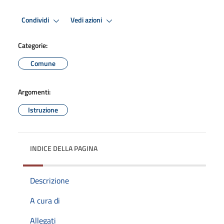
Condividi
Vedi azioni
Categorie:
Comune
Argomenti:
Istruzione
INDICE DELLA PAGINA
Descrizione
A cura di
Allegati