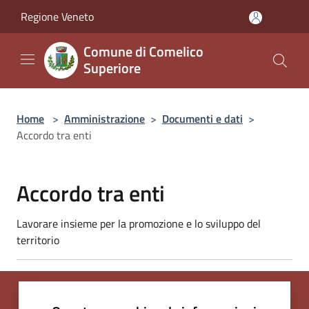
Salta al contenuto principale
Regione Veneto
Comune di Comelico
Superiore
Home
>
Amministrazione
>
Documenti e dati
>
Accordo tra enti
Accordo tra enti
Lavorare insieme per la promozione e lo sviluppo del
territorio