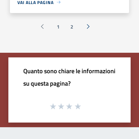
VAI ALLA PAGINA
1
2
Pagina precedente
Successiva »
Quanto sono chiare le informazioni
su questa pagina?