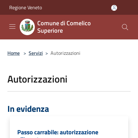
Salta al contenuto principale
Regione Veneto
Comune di Comelico
Superiore
Home
>
Servizi
>
Autorizzazioni
Autorizzazioni
In evidenza
Passo carrabile: autorizzazione