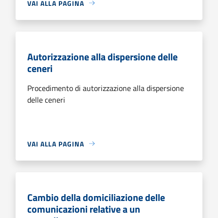
VAI ALLA PAGINA
Autorizzazione alla dispersione delle
ceneri
Procedimento di autorizzazione alla dispersione
delle ceneri
VAI ALLA PAGINA
Cambio della domiciliazione delle
comunicazioni relative a un