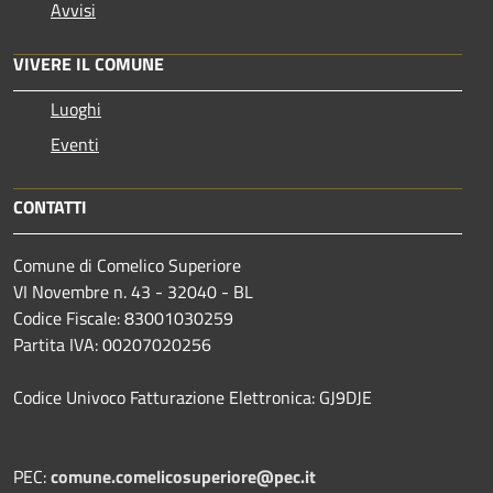
Avvisi
VIVERE IL COMUNE
Luoghi
Eventi
CONTATTI
Comune di Comelico Superiore
VI Novembre n. 43 - 32040 - BL
Codice Fiscale: 83001030259
Partita IVA: 00207020256
Codice Univoco Fatturazione Elettronica: GJ9DJE
PEC:
comune.comelicosuperiore@pec.it