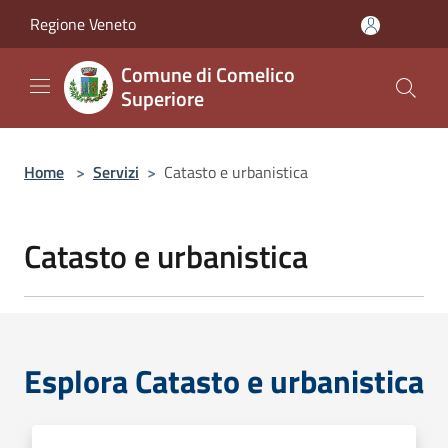
Salta al contenuto principale
Regione Veneto
Comune di Comelico
Superiore
Home
>
Servizi
>
Catasto e urbanistica
Catasto e urbanistica
Esplora Catasto e urbanistica