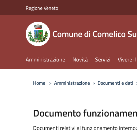
Salta al contenuto principale
Regione Veneto
Comune di Comelico Su
Amministrazione
Novità
Servizi
Vivere 
Home
>
Amministrazione
>
Documenti e dati
Documento funzionament
Documenti relativi al funzionamento interno: 