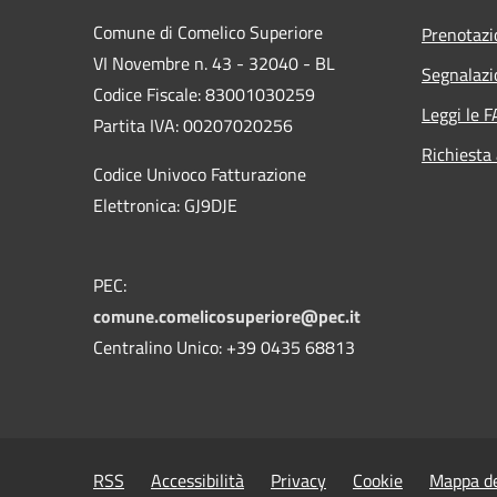
Comune di Comelico Superiore
Prenotaz
VI Novembre n. 43 - 32040 - BL
Segnalazi
Codice Fiscale: 83001030259
Leggi le 
Partita IVA: 00207020256
Richiesta
Codice Univoco Fatturazione
Elettronica: GJ9DJE
PEC:
comune.comelicosuperiore@pec.it
Centralino Unico: +39 0435 68813
RSS
Accessibilità
Privacy
Cookie
Mappa de