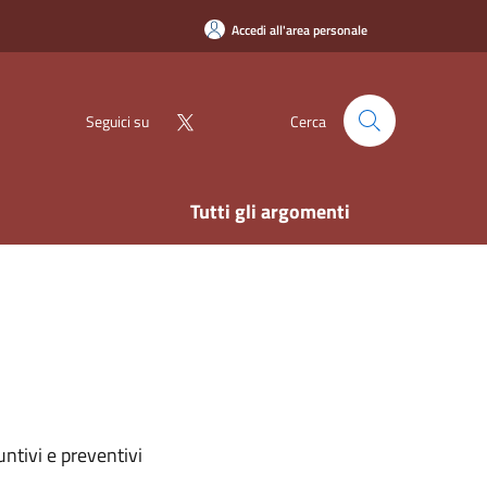
Accedi all'area personale
Seguici su
Cerca
Tutti gli argomenti
ntivi e preventivi