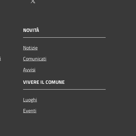
Twitter
NOVITÀ
Notizie
i
Comunicati
Avvisi
VIVERE IL COMUNE
Luoghi
Eventi