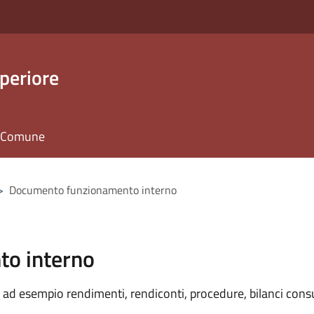
periore
il Comune
>
Documento funzionamento interno
o interno
ad esempio rendimenti, rendiconti, procedure, bilanci consu