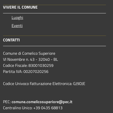
VIVERE IL COMUNE
Luoghi
Eventi
CONTATTI
Comune di Comelico Superiore
VI Novembre n. 43 - 32040 - BL
Codice Fiscale: 83001030259
Partita IVA: 00207020256
Codice Univoco Fatturazione Elettronica: GJ9DJE
PEC:
comune.comelicosuperiore@pec.it
Centralino Unico: +39 0435 68813