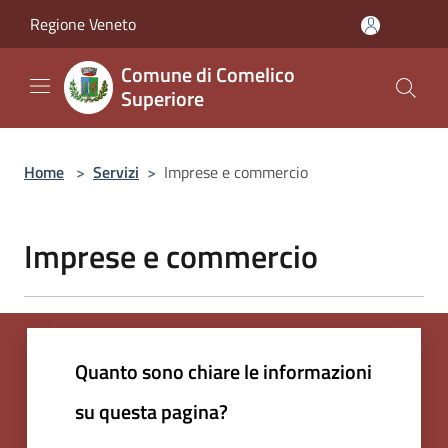
Salta al contenuto principale
Regione Veneto
Comune di Comelico
Superiore
Home
>
Servizi
>
Imprese e commercio
Imprese e commercio
Quanto sono chiare le informazioni
su questa pagina?