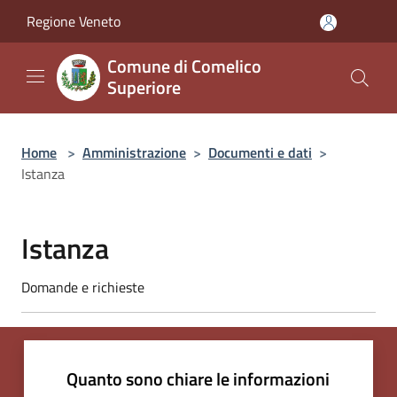
Salta al contenuto principale
Regione Veneto
Comune di Comelico
Superiore
Home
>
Amministrazione
>
Documenti e dati
>
Istanza
Istanza
Domande e richieste
Quanto sono chiare le informazioni