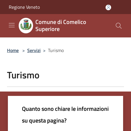
Salta al contenuto principale
Regione Veneto
Comune di Comelico
Superiore
Home
>
Servizi
>
Turismo
Turismo
Quanto sono chiare le informazioni
su questa pagina?