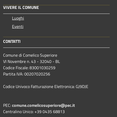
VIVERE IL COMUNE
Luoghi
Eventi
CONTATTI
Comune di Comelico Superiore
VI Novembre n. 43 - 32040 - BL
Codice Fiscale: 83001030259
Partita IVA: 00207020256
Codice Univoco Fatturazione Elettronica: GJ9DJE
PEC:
comune.comelicosuperiore@pec.it
Centralino Unico: +39 0435 68813