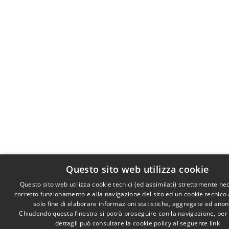
Questo sito web utilizza cookie
Questo sito web utilizza cookie tecnici (ed assimilati) strettamente ne
corretto funzionamento e alla navigazione del sito ed un cookie tecnico a
solo fine di elaborare informazioni statistiche, aggregate ed ano
Chiudendo questa finestra si potrà proseguire con la navigazione, per
dettagli può consultare la cookie policy al seguente
link