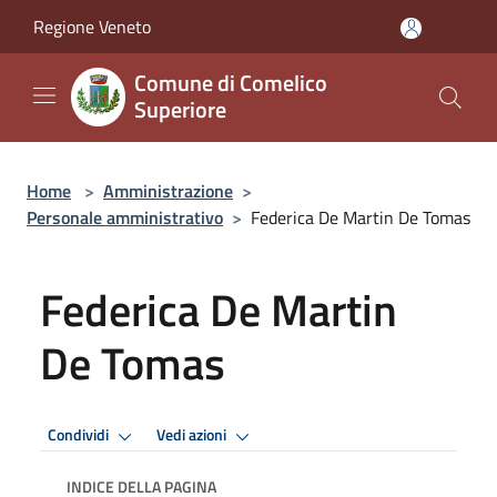
Salta al contenuto principale
Regione Veneto
Comune di Comelico
Superiore
Home
>
Amministrazione
>
Personale amministrativo
>
Federica De Martin De Tomas
Federica De Martin
De Tomas
Condividi
Vedi azioni
INDICE DELLA PAGINA