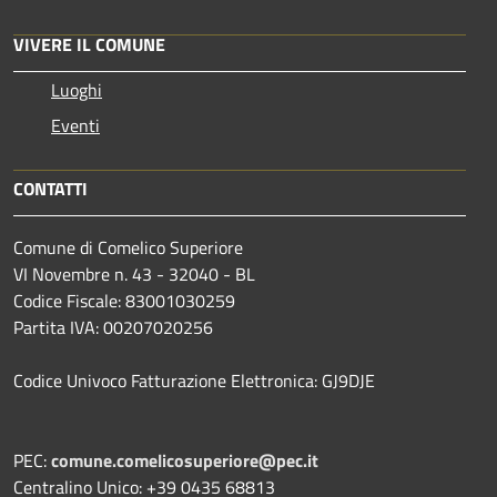
VIVERE IL COMUNE
Luoghi
Eventi
CONTATTI
Comune di Comelico Superiore
VI Novembre n. 43 - 32040 - BL
Codice Fiscale: 83001030259
Partita IVA: 00207020256
Codice Univoco Fatturazione Elettronica: GJ9DJE
PEC:
comune.comelicosuperiore@pec.it
Centralino Unico: +39 0435 68813