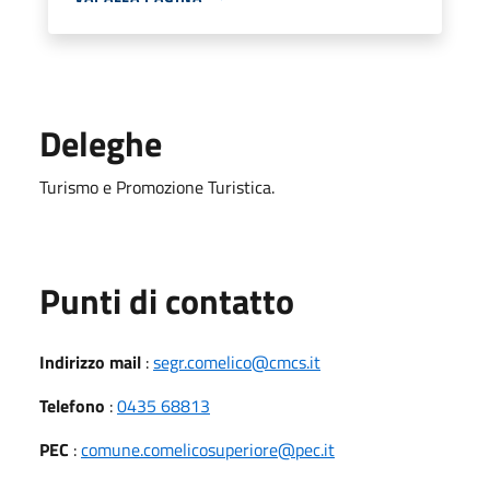
Deleghe
Turismo e Promozione Turistica.
Punti di contatto
Indirizzo mail
:
segr.comelico@cmcs.it
Telefono
:
0435 68813
PEC
:
comune.comelicosuperiore@pec.it