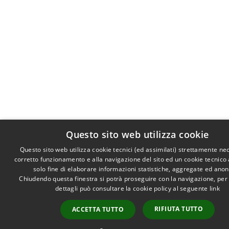
Questo sito web utilizza cookie
Questo sito web utilizza cookie tecnici (ed assimilati) strettamente ne
corretto funzionamento e alla navigazione del sito ed un cookie tecnico a
solo fine di elaborare informazioni statistiche, aggregate ed ano
Chiudendo questa finestra si potrà proseguire con la navigazione, per
dettagli può consultare la cookie policy al seguente
link
RIFIUTA TUTTO
ACCETTA TUTTO