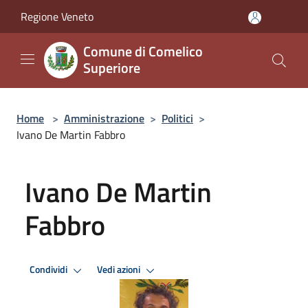
Salta al contenuto principale
Regione Veneto
Comune di Comelico
Superiore
Home
>
Amministrazione
>
Politici
>
Ivano De Martin Fabbro
Ivano De Martin
Fabbro
Condividi
Vedi azioni