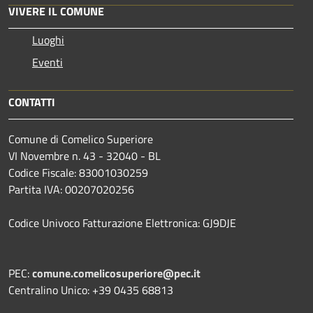
VIVERE IL COMUNE
Luoghi
Eventi
CONTATTI
Comune di Comelico Superiore
VI Novembre n. 43 - 32040 - BL
Codice Fiscale: 83001030259
Partita IVA: 00207020256
Codice Univoco Fatturazione Elettronica: GJ9DJE
PEC:
comune.comelicosuperiore@pec.it
Centralino Unico: +39 0435 68813