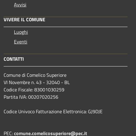
Avvisi
VIVERE IL COMUNE
Luoghi
Eventi
CONTATTI
Comune di Comelico Superiore
VI Novembre n. 43 - 32040 - BL
Codice Fiscale: 83001030259
Partita IVA: 00207020256
Codice Univoco Fatturazione Elettronica: GJ9DJE
PEC:
comune.comelicosuperiore@pec.it