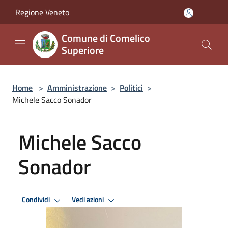
Salta al contenuto principale
Regione Veneto
Comune di Comelico
Superiore
Home
>
Amministrazione
>
Politici
>
Michele Sacco Sonador
Michele Sacco
Sonador
Condividi
Vedi azioni