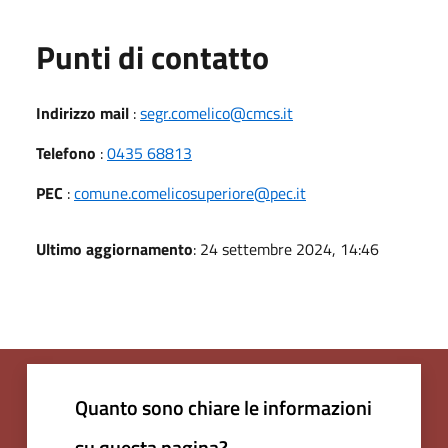
Punti di contatto
Indirizzo mail
:
segr.comelico@cmcs.it
Telefono
:
0435 68813
PEC
:
comune.comelicosuperiore@pec.it
Ultimo aggiornamento
: 24 settembre 2024, 14:46
Quanto sono chiare le informazioni
su questa pagina?