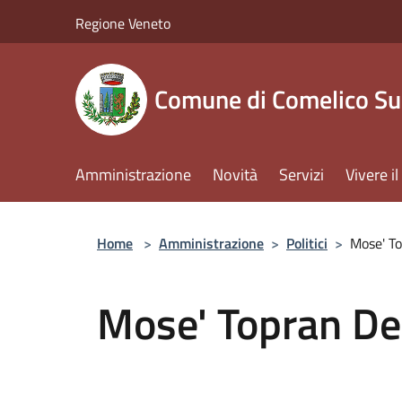
Salta al contenuto principale
Regione Veneto
Comune di Comelico Su
Amministrazione
Novità
Servizi
Vivere 
Home
>
Amministrazione
>
Politici
>
Mose' T
Mose' Topran De