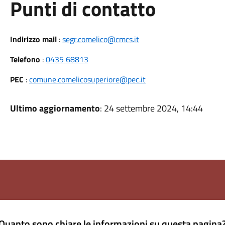
Punti di contatto
Indirizzo mail
:
segr.comelico@cmcs.it
Telefono
:
0435 68813
PEC
:
comune.comelicosuperiore@pec.it
Ultimo aggiornamento
: 24 settembre 2024, 14:44
Quanto sono chiare le informazioni su questa pagina