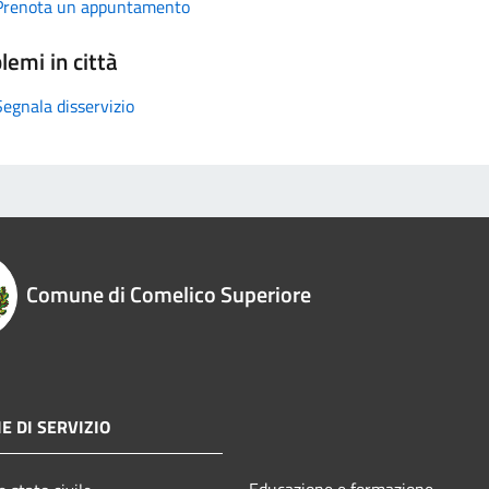
Prenota un appuntamento
lemi in città
Segnala disservizio
Comune di Comelico Superiore
E DI SERVIZIO
Educazione e formazione