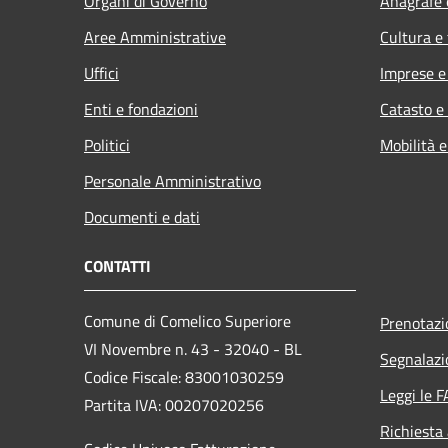
Organi di Governo
Anagrafe e
Aree Amministrative
Cultura e
Uffici
Imprese 
Enti e fondazioni
Catasto e
Politici
Mobilità e
Personale Amministrativo
Documenti e dati
CONTATTI
Comune di Comelico Superiore
Prenotaz
VI Novembre n. 43 - 32040 - BL
Segnalazi
Codice Fiscale: 83001030259
Leggi le 
Partita IVA: 00207020256
Richiesta