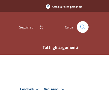
Accedi all'area personale
Seguici su
Cerca
Tutti gli argomenti
Condividi
Vedi azioni