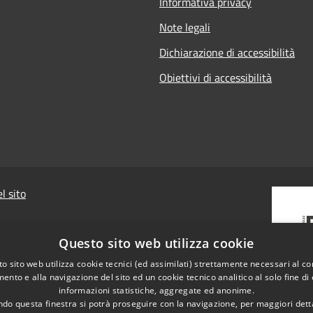
Informativa privacy
Note legali
Dichiarazione di accessibilità
Obiettivi di accessibilità
l sito
Questo sito web utilizza cookie
o sito web utilizza cookie tecnici (ed assimilati) strettamente necessari al co
ento e alla navigazione del sito ed un cookie tecnico analitico al solo fine di
informazioni statistiche, aggregate ed anonime.
do questa finestra si potrà proseguire con la navigazione, per maggiori dett