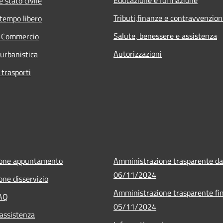
 stato civile
Tributi,finanze e contravvenzion
 tempo libero
Salute, benessere e assistenza
e Commercio
Autorizzazioni
 urbanistica
 trasporti
ione appuntamento
Amministrazione trasparente da
06/11/2024
one disservizio
Amministrazione trasparente fin
FAQ
05/11/2024
 assistenza