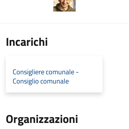
Incarichi
Consigliere comunale -
Consiglio comunale
Organizzazioni