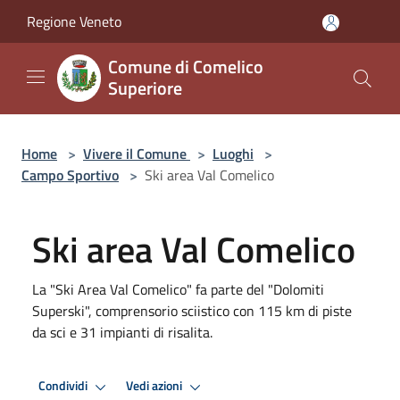
Salta al contenuto principale
Regione Veneto
Comune di Comelico
Superiore
Home
>
Vivere il Comune
>
Luoghi
>
Campo Sportivo
>
Ski area Val Comelico
Ski area Val Comelico
La "Ski Area Val Comelico" fa parte del "Dolomiti
Superski", comprensorio sciistico con 115 km di piste
da sci e 31 impianti di risalita.
Condividi
Vedi azioni