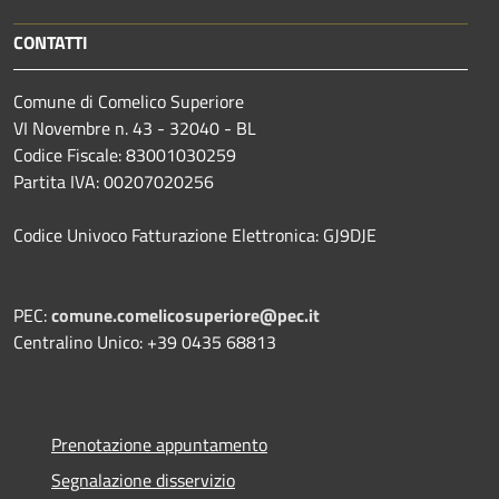
CONTATTI
Comune di Comelico Superiore
VI Novembre n. 43 - 32040 - BL
Codice Fiscale: 83001030259
Partita IVA: 00207020256
Codice Univoco Fatturazione Elettronica: GJ9DJE
PEC:
comune.comelicosuperiore@pec.it
Centralino Unico: +39 0435 68813
Prenotazione appuntamento
Segnalazione disservizio