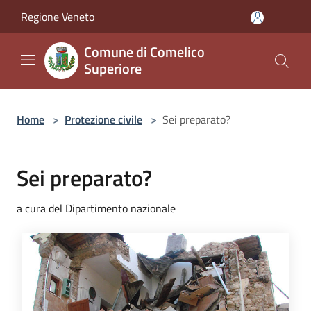
Salta al contenuto principale
Regione Veneto
Comune di Comelico
Superiore
Home
>
Protezione civile
>
Sei preparato?
Sei preparato?
a cura del Dipartimento nazionale