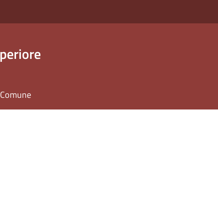
periore
il Comune