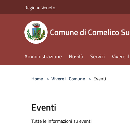
Salta al contenuto principale
Regione Veneto
Comune di Comelico Su
Amministrazione
Novità
Servizi
Vivere 
Home
>
Vivere il Comune
>
Eventi
Eventi
Tutte le informazioni su eventi