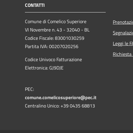
CONTATTI
Comune di Comelico Superiore
Prenotaz
VI Novembre n. 43 - 32040 - BL
Segnalazi
Codice Fiscale: 83001030259
Leggi le 
Partita IVA: 00207020256
Richiesta
Codice Univoco Fatturazione
Elettronica: GJ9DJE
PEC:
comune.comelicosuperiore@pec.it
Centralino Unico: +39 0435 68813