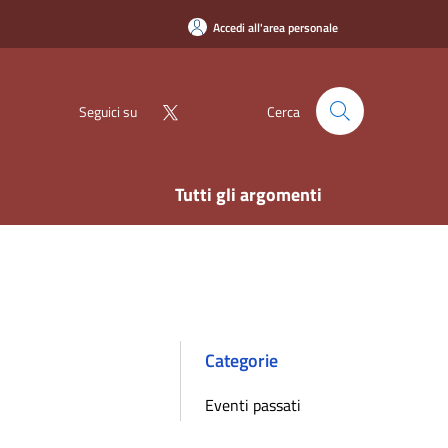
Accedi all'area personale
Seguici su
Cerca
Tutti gli argomenti
Categorie
Eventi passati