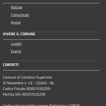
Notizie
Comunicati
Avvisi
VIVERE IL COMUNE
Luoghi
Eventi
CONTATTI
Comune di Comelico Superiore
VI Novembre n. 43 - 32040 - BL
Codice Fiscale: 83001030259
Partita IVA: 00207020256
Codice Univoco Fatturazione Elettronica: GJ9DJE