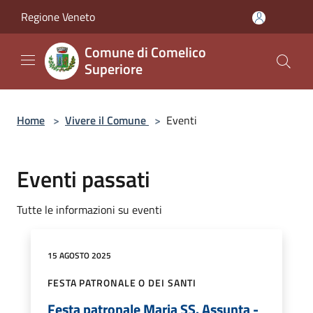
Salta al contenuto principale
Regione Veneto
Comune di Comelico
Superiore
Home
>
Vivere il Comune
>
Eventi
Eventi passati
Tutte le informazioni su eventi
15 AGOSTO 2025
FESTA PATRONALE O DEI SANTI
Festa patronale Maria SS. Assunta -