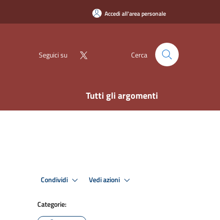
Accedi all'area personale
Seguici su
Cerca
Tutti gli argomenti
Condividi
Vedi azioni
Categorie: