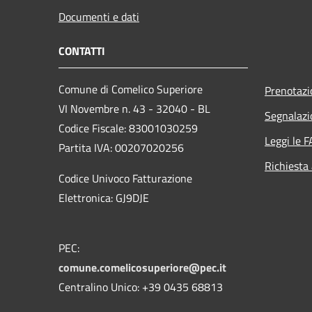
Documenti e dati
CONTATTI
Comune di Comelico Superiore
Prenotaz
VI Novembre n. 43 - 32040 - BL
Segnalazi
Codice Fiscale: 83001030259
Leggi le 
Partita IVA: 00207020256
Richiesta
Codice Univoco Fatturazione
Elettronica: GJ9DJE
PEC:
comune.comelicosuperiore@pec.it
Centralino Unico: +39 0435 68813