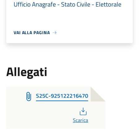
Ufficio Anagrafe - Stato Civile - Elettorale
VAI ALLA PAGINA
Allegati
S25C-925122216470
PDF
Scarica