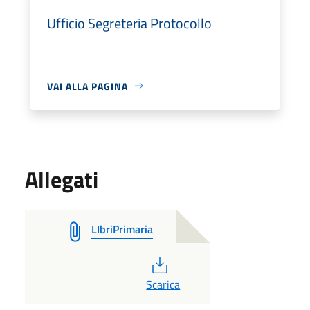
Ufficio Segreteria Protocollo
VAI ALLA PAGINA
Allegati
LIbriPrimaria
PDF
Scarica