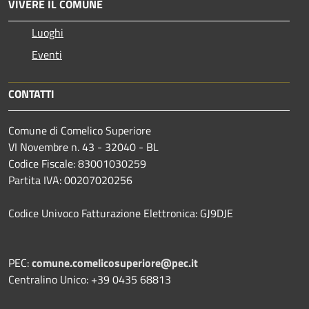
VIVERE IL COMUNE
Luoghi
Eventi
CONTATTI
Comune di Comelico Superiore
VI Novembre n. 43 - 32040 - BL
Codice Fiscale: 83001030259
Partita IVA: 00207020256
Codice Univoco Fatturazione Elettronica: GJ9DJE
PEC:
comune.comelicosuperiore@pec.it
Centralino Unico: +39 0435 68813