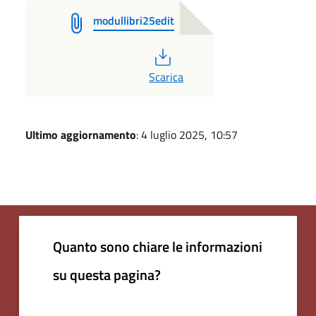
modullibri25edit
PDF
Scarica
Ultimo aggiornamento
: 4 luglio 2025, 10:57
Quanto sono chiare le informazioni
su questa pagina?