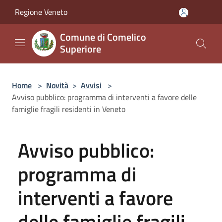
Salta al contenuto principale
Regione Veneto
Comune di Comelico
Superiore
Home
>
Novità
>
Avvisi
>
Avviso pubblico: programma di interventi a favore delle
famiglie fragili residenti in Veneto
Avviso pubblico:
programma di
interventi a favore
delle famiglie fragili