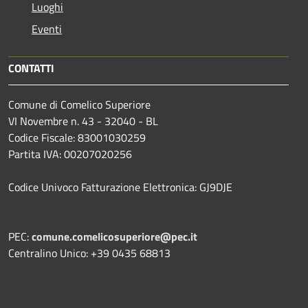
Luoghi
Eventi
CONTATTI
Comune di Comelico Superiore
VI Novembre n. 43 - 32040 - BL
Codice Fiscale: 83001030259
Partita IVA: 00207020256
Codice Univoco Fatturazione Elettronica: GJ9DJE
PEC:
comune.comelicosuperiore@pec.it
Centralino Unico: +39 0435 68813