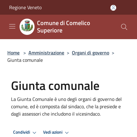
Salta al contenuto principale
Regione Veneto
Comune di Comelico
Superiore
Home
>
Amministrazione
>
Organi di governo
>
Giunta comunale
Giunta comunale
La Giunta Comunale è uno degli organi di governo del
comune, ed è composta dal sindaco, che la presiede e
dagli assessori che includono il vicesindaco.
Condividi
Vedi azioni