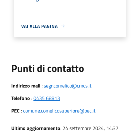
VAI ALLA PAGINA
Punti di contatto
Indirizzo mail
:
segr.comelico@cmcs.it
Telefono
:
0435 68813
PEC
:
comune.comelicosuperiore@pec.it
Ultimo aggiornamento
: 24 settembre 2024, 14:37