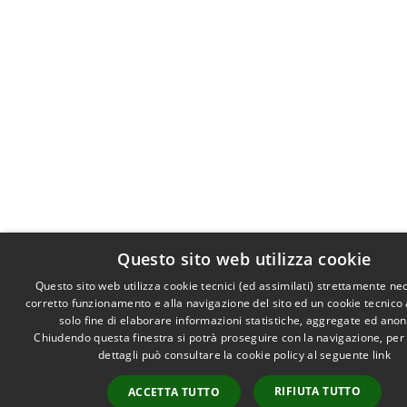
Questo sito web utilizza cookie
Questo sito web utilizza cookie tecnici (ed assimilati) strettamente ne
corretto funzionamento e alla navigazione del sito ed un cookie tecnico a
solo fine di elaborare informazioni statistiche, aggregate ed ano
Chiudendo questa finestra si potrà proseguire con la navigazione, per
dettagli può consultare la cookie policy al seguente
link
RIFIUTA TUTTO
ACCETTA TUTTO