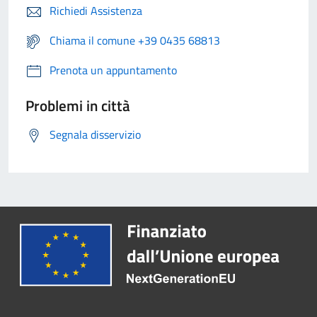
Richiedi Assistenza
Chiama il comune +39 0435 68813
Prenota un appuntamento
Problemi in città
Segnala disservizio