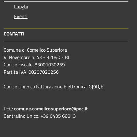
Luoghi
Eventi
CONTATTI
Comune di Comelico Superiore
VI Novembre n. 43 - 32040 - BL
Codice Fiscale: 83001030259
Partita IVA: 00207020256
Codice Univoco Fatturazione Elettronica: GJ9DJE
PEC:
comune.comelicosuperiore@pec.it
Centralino Unico: +39 0435 68813