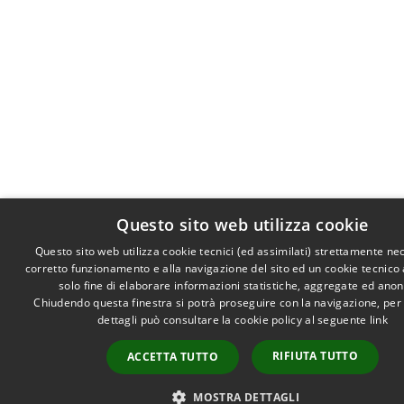
Questo sito web utilizza cookie
Questo sito web utilizza cookie tecnici (ed assimilati) strettamente ne
corretto funzionamento e alla navigazione del sito ed un cookie tecnico a
solo fine di elaborare informazioni statistiche, aggregate ed ano
Chiudendo questa finestra si potrà proseguire con la navigazione, per
dettagli può consultare la cookie policy al seguente
link
RIFIUTA TUTTO
ACCETTA TUTTO
MOSTRA DETTAGLI