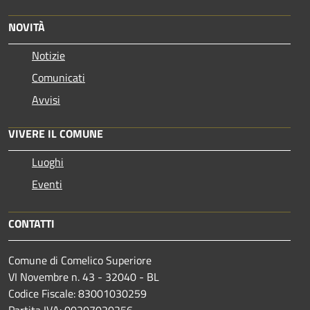
NOVITÀ
Notizie
Comunicati
Avvisi
VIVERE IL COMUNE
Luoghi
Eventi
CONTATTI
Comune di Comelico Superiore
VI Novembre n. 43 - 32040 - BL
Codice Fiscale: 83001030259
Partita IVA: 00207020256