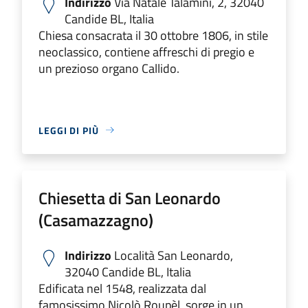
Indirizzo
Via Natale Talamini, 2, 32040
Candide BL, Italia
Chiesa consacrata il 30 ottobre 1806, in stile
neoclassico, contiene affreschi di pregio e
un prezioso organo Callido.
LEGGI DI PIÙ
Chiesetta di San Leonardo
(Casamazzagno)
Indirizzo
Località San Leonardo,
32040 Candide BL, Italia
Edificata nel 1548, realizzata dal
famosissimo Nicolò Roupèl, sorge in un