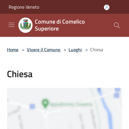
Salta al contenuto principale
Regione Veneto
Comune di Comelico
Superiore
Home
>
Vivere il Comune
>
Luoghi
>
Chiesa
Chiesa