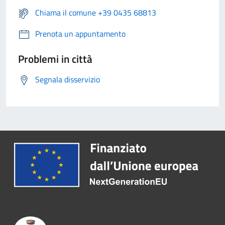
Chiama il comune +39 0435 68813
Prenota un appuntamento
Problemi in città
Segnala disservizio