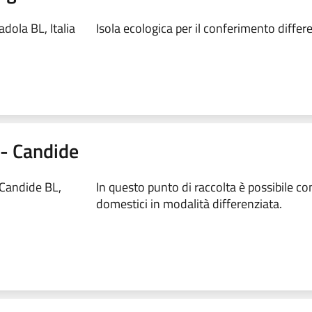
dola BL, Italia
Isola ecologica per il conferimento differen
0 - Candide
 Candide BL,
In questo punto di raccolta è possibile conf
domestici in modalità differenziata.