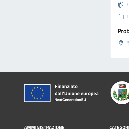
Prob
AMMINISTRAZIONE
CATEGORI