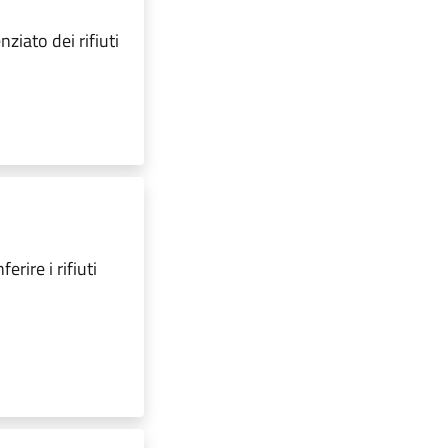
ziato dei rifiuti
erire i rifiuti