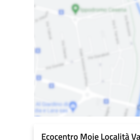
Ecocentro Moje Località V