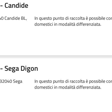
1 - Candide
40 Candide BL,
In questo punto di raccolta è possibile conf
domestici in modalità differenziata.
2 - Sega Digon
, 32040 Sega
In questo punto di raccolta è possibile conf
domestici in modalità differenziata.