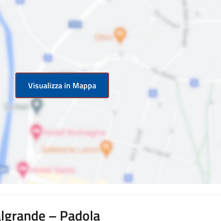
Visualizza in Mappa
algrande – Padola