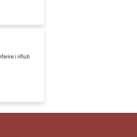
erire i rifiuti