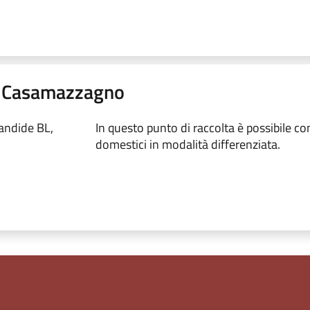
9 - Casamazzagno
Candide BL,
In questo punto di raccolta è possibile conf
domestici in modalità differenziata.