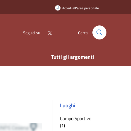
Accedi all'area personale
Seguici su
Cerca
Tutti gli argomenti
Luoghi
Campo Sportivo
(1)