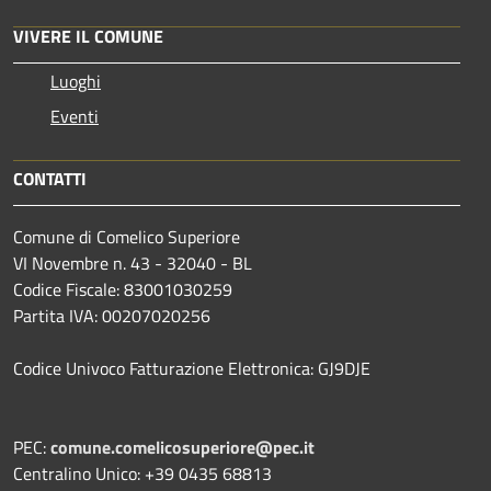
VIVERE IL COMUNE
Luoghi
Eventi
CONTATTI
Comune di Comelico Superiore
VI Novembre n. 43 - 32040 - BL
Codice Fiscale: 83001030259
Partita IVA: 00207020256
Codice Univoco Fatturazione Elettronica: GJ9DJE
PEC:
comune.comelicosuperiore@pec.it
Centralino Unico: +39 0435 68813