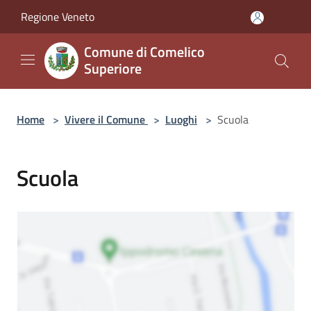
Salta al contenuto principale
Regione Veneto
Comune di Comelico
Superiore
Home
>
Vivere il Comune
>
Luoghi
>
Scuola
Scuola