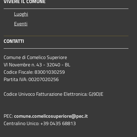
VIVERE IL COMUNE
Luoghi
Eventi
CONTATTI
Comune di Comelico Superiore
VI Novembre n. 43 - 32040 - BL
Codice Fiscale: 83001030259
Partita IVA: 00207020256
Codice Univoco Fatturazione Elettronica: GJ9DJE
PEC:
comune.comelicosuperiore@pec.it
Centralino Unico: +39 0435 68813