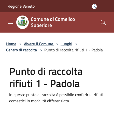
Salta al contenuto principale
Regione Veneto
Comune di Comelico
Superiore
Home
>
Vivere il Comune
>
Luoghi
>
Centro di raccolta
>
Punto di raccolta rifiuti 1 - Padola
Punto di raccolta
rifiuti 1 - Padola
In questo punto di raccolta è possibile conferire i rifiuti
domestici in modalità differenziata.