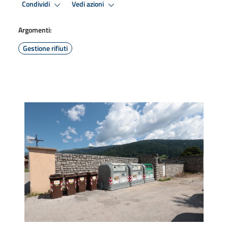
Condividi
Vedi azioni
Argomenti:
Gestione rifiuti