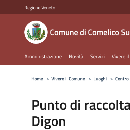
Salta al contenuto principale
Regione Veneto
Comune di Comelico Su
Amministrazione
Novità
Servizi
Vivere 
Home
>
Vivere il Comune
>
Luoghi
>
Centro 
Punto di raccolta
Digon