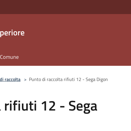
periore
il Comune
di raccolta
>
Punto di raccolta rifiuti 12 - Sega Digon
 rifiuti 12 - Sega