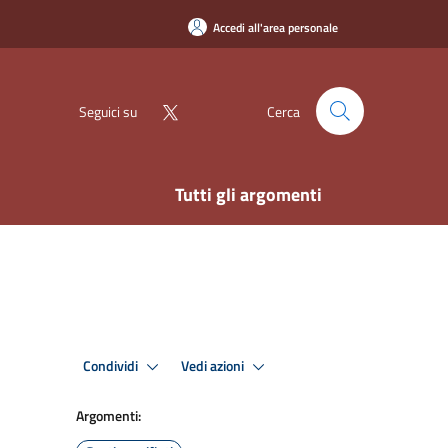
Accedi all'area personale
Seguici su
Cerca
Tutti gli argomenti
Condividi
Vedi azioni
Argomenti: