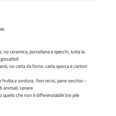
se.
e, no ceramica, porcellana e specchi, tutta la
giocattoli
nti, no carta da forno, carta sporca e cartoni
 frutta e verdura, fiori recisi, pane vecchio -
di animali, cenere
to quello che non è differenziabile (no pile