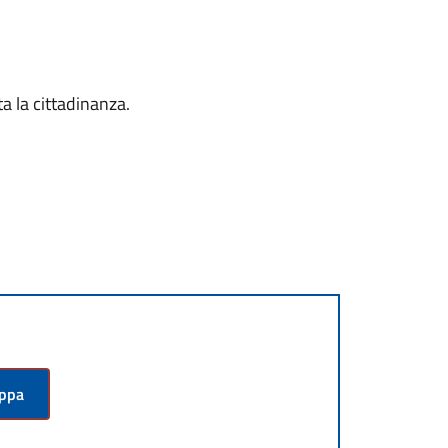
ta la cittadinanza.
appa