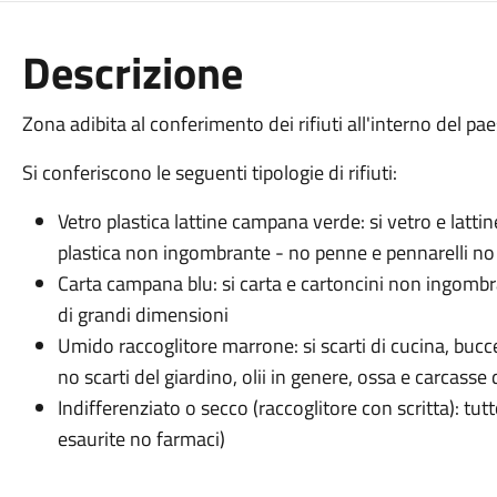
Descrizione
Zona adibita al conferimento dei rifiuti all'interno del pae
Si conferiscono le seguenti tipologie di rifiuti:
Vetro plastica lattine campana verde: si vetro e lattin
plastica non ingombrante - no penne e pennarelli no 
Carta campana blu: si carta e cartoncini non ingombra
di grandi dimensioni
Umido raccoglitore marrone: si scarti di cucina, bucce
no scarti del giardino, olii in genere, ossa e carcasse 
Indifferenziato o secco (raccoglitore con scritta): tut
esaurite no farmaci)