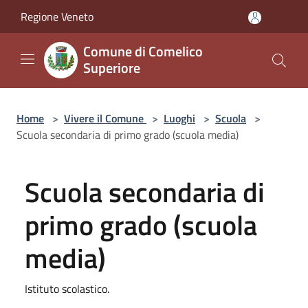
Salta al contenuto principale
Regione Veneto
Comune di Comelico
Superiore
Home
>
Vivere il Comune
>
Luoghi
>
Scuola
>
Scuola secondaria di primo grado (scuola media)
Scuola secondaria di
primo grado (scuola
media)
Istituto scolastico.