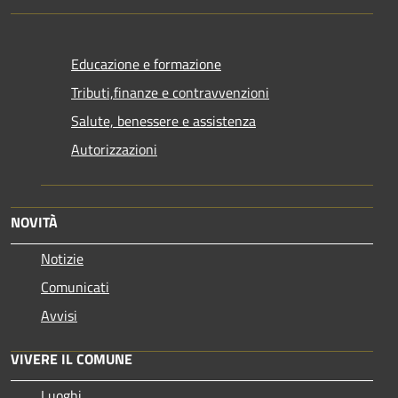
Educazione e formazione
Tributi,finanze e contravvenzioni
Salute, benessere e assistenza
Autorizzazioni
NOVITÀ
Notizie
Comunicati
Avvisi
VIVERE IL COMUNE
Luoghi