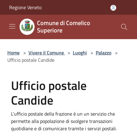
Salta al contenuto principale
Regione Veneto
Comune di Comelico
Superiore
Home
>
Vivere il Comune
>
Luoghi
>
Palazzo
>
Ufficio postale Candide
Ufficio postale
Candide
L'ufficio postale della frazione è un un servizio che
permette alla popolazione di svolgere transazioni
quotidiane e di comunicare tramite i servizi postali.