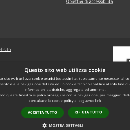
Obiettivi di accessibilità
l sito
Questo sito web utilizza cookie
o sito web utilizza cookie tecnici (ed assimilati) strettamente necessari al co
ento e alla navigazione del sito ed un cookie tecnico analitico al solo fine di
informazioni statistiche, aggregate ed anonime.
do questa finestra si potrà proseguire con la navigazione, per maggiori dett
consultare la cookie policy al seguente
link
RIFIUTA TUTTO
ACCETTA TUTTO
MOSTRA DETTAGLI