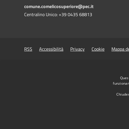
comune.comelicosuperiore@pec.it
Centralino Unico: +39 0435 68813
RSS
Accessibilità
Privacy
Cookie
Mappa de
Quest
funzionam
Chiuden