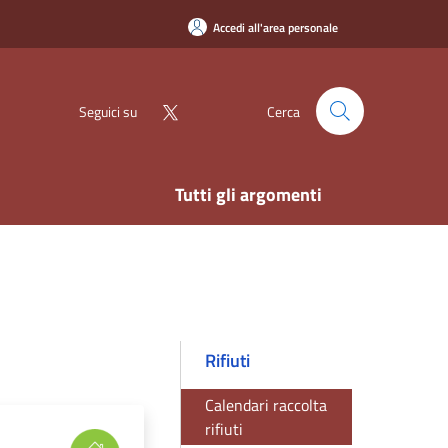
Accedi all'area personale
Seguici su
Cerca
Tutti gli argomenti
Rifiuti
Calendari raccolta
rifiuti