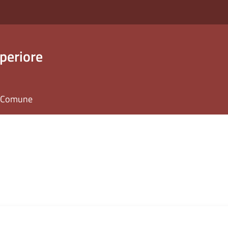
periore
il Comune