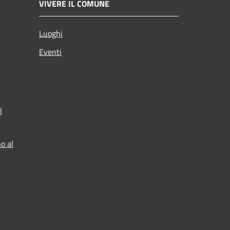
VIVERE IL COMUNE
Luoghi
Eventi
l
o al