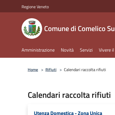
Salta al contenuto principale
Regione Veneto
Comune di Comelico Su
Amministrazione
Novità
Servizi
Vivere 
Home
>
Rifiuti
>
Calendari raccolta rifiuti
Calendari raccolta rifiuti
Utenza Domestica - Zona Unica