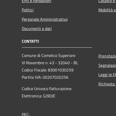
Enti e fondazioni
Catasto e
Politici
Mobilità e
Personale Amministrativo
Documenti e dati
CONTATTI
Comune di Comelico Superiore
Prenotaz
VI Novembre n. 43 - 32040 - BL
Segnalazi
Codice Fiscale: 83001030259
Leggi le 
Partita IVA: 00207020256
Richiesta
Codice Univoco Fatturazione
Elettronica: GJ9DJE
PEC: