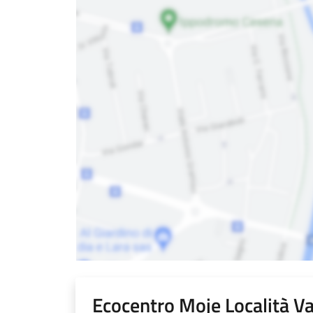
Ecocentro Moje Località V