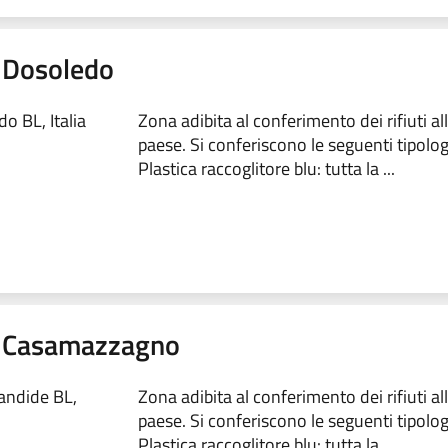
 - Dosoledo
o BL, Italia
Zona adibita al conferimento dei rifiuti al
paese. Si conferiscono le seguenti tipologie
Plastica raccoglitore blu: tutta la ...
9 - Casamazzagno
Candide BL,
Zona adibita al conferimento dei rifiuti al
paese. Si conferiscono le seguenti tipologie
Plastica raccoglitore blu: tutta la ...