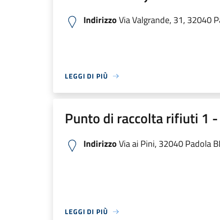
Indirizzo
Via Valgrande, 31, 32040 Pa
LEGGI DI PIÙ
Punto di raccolta rifiuti 1 
Indirizzo
Via ai Pini, 32040 Padola BL,
LEGGI DI PIÙ