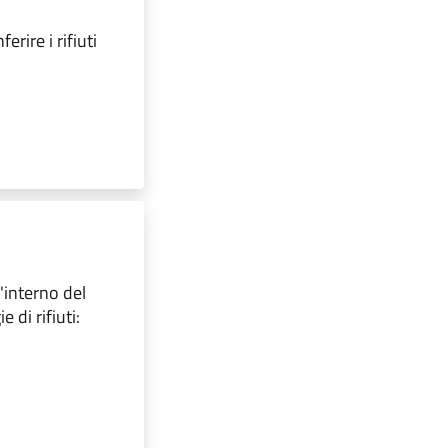
erire i rifiuti
l'interno del
 di rifiuti: