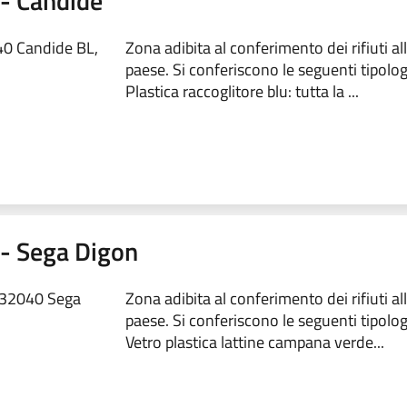
1 - Candide
40 Candide BL,
Zona adibita al conferimento dei rifiuti al
paese. Si conferiscono le seguenti tipologie
Plastica raccoglitore blu: tutta la ...
2 - Sega Digon
, 32040 Sega
Zona adibita al conferimento dei rifiuti al
paese. Si conferiscono le seguenti tipologie
Vetro plastica lattine campana verde...