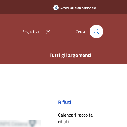
Accedi all'area personale
Seguici su
Cerca
Tutti gli argomenti
Rifiuti
Calendari raccolta
rifiuti