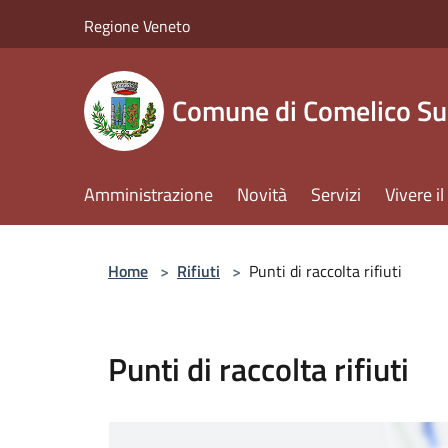
Salta al contenuto principale
Regione Veneto
Comune di Comelico Su
Amministrazione
Novità
Servizi
Vivere 
Home
>
Rifiuti
>
Punti di raccolta rifiuti
Punti di raccolta rifiuti