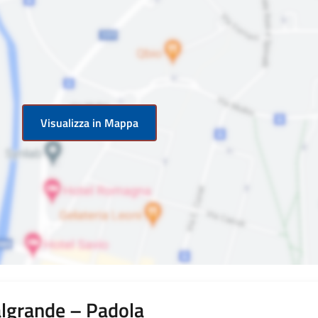
Visualizza in Mappa
algrande – Padola