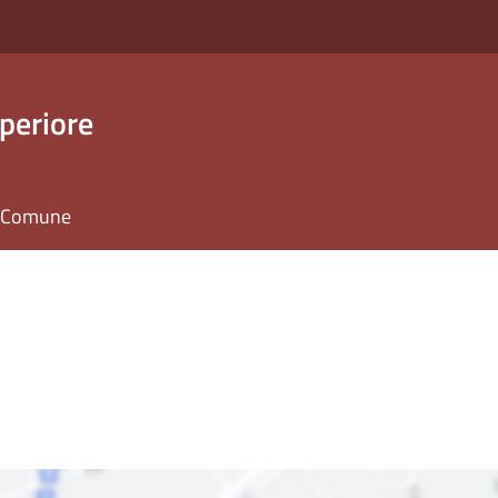
periore
il Comune