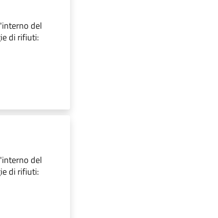
l'interno del
 di rifiuti:
l'interno del
 di rifiuti: