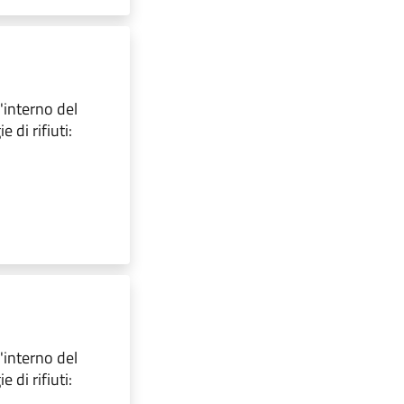
l'interno del
 di rifiuti:
l'interno del
 di rifiuti: