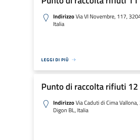
Punto di raccolta rifiuti 1
Indirizzo
Via VI Novembre, 117, 320
Italia
LEGGI DI PIÙ
Punto di raccolta rifiuti 1
Indirizzo
Via Caduti di Cima Vallona
Digon BL, Italia