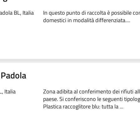
dola BL, Italia
In questo punto di raccolta è possibile conf
domestici in modalità differenziata....
- Padola
 Italia
Zona adibita al conferimento dei rifiuti al
paese. Si conferiscono le seguenti tipologie
Plastica raccoglitore blu: tutta la ...